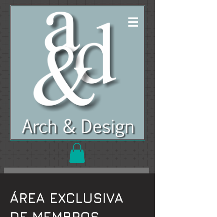
ÁREA EXCLUSIVA
DE MEMBROS