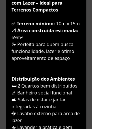
com Lazer – Ideal para
Terrenos Compactos
✅
Terreno mínimo:
10m x 15m
📐
Área construída estimada:
69m²
🎯 Perfeita para quem busca
funcionalidade, lazer e ótimo
aproveitamento de espaço
Distribuição dos Ambientes
🛏️ 2 Quartos bem distribuídos
🚿 Banheiro social funcional
🛋️ Salas de estar e jantar
integradas à cozinha
🚻 Lavabo externo para área de
lazer
🧺 Lavanderia prática e bem