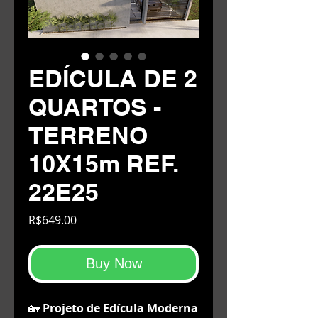
EDÍCULA DE 2
QUARTOS -
TERRENO
10X15m REF.
22E25
Price
R$649.00
Buy Now
🏡
Projeto de Edícula Moderna