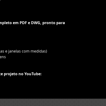
ompleto em PDF e DWG, pronto para
tas e janelas com medidas)
gens
te projeto no YouTube: