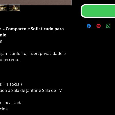
eo – Compacto e Sofisticado para
nio
0m
ejam conforto, lazer, privacidade e
o terreno.
 + 1 social)
ada à Sala de Jantar e Sala de TV
m localizada
cina
o