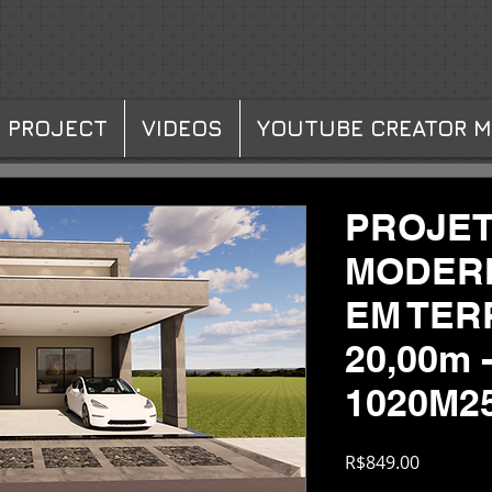
 PROJECT
VIDEOS
YOUTUBE CREATOR 
PROJET
MODERN
EM TER
20,00m 
1020M2
Price
R$849.00