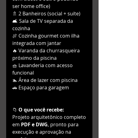
ser home office)
🚿 2 Banheiros (social + suíte)
🛋️ Sala de TV separada da
cozinha
🍖 Cozinha gourmet com ilha
integrada com jantar
🔥 Varanda da churrasqueira
próximo da piscina
🧺 Lavanderia com acesso
funcional
🏊 Área de lazer com piscina
🚗 Espaço para garagem
📁
O que você recebe:
Projeto arquitetônico completo
em
PDF e DWG
, pronto para
execução e aprovação na