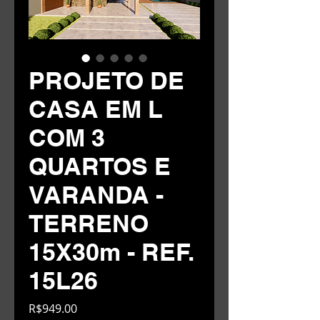
PROJETO DE
CASA EM L
COM 3
QUARTOS E
VARANDA -
TERRENO
15X30m - REF.
15L26
Price
R$949.00