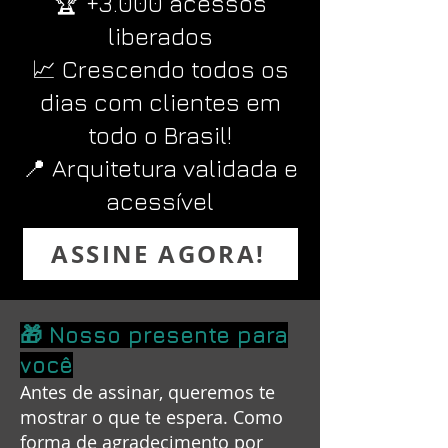
🏆 +3.000 acessos
liberados
📈 Crescendo todos os
dias com clientes em
todo o Brasil!
📍 Arquitetura validada e
acessível
ASSINE AGORA!
🎁 Nosso presente para
você
Antes de assinar, queremos te
mostrar o que te espera. Como
forma de agradecimento por