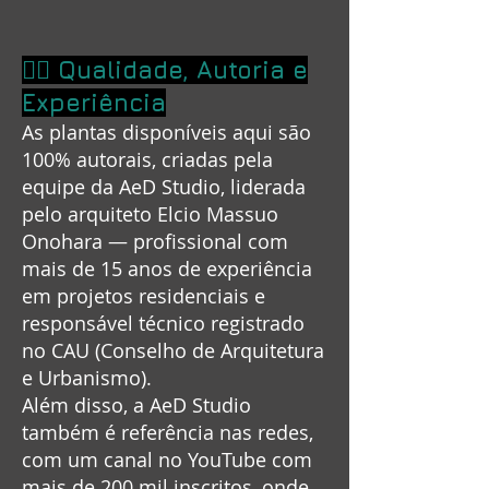
👷‍♂️ Qualidade, Autoria e
Experiência
As plantas disponíveis aqui são
100% autorais, criadas pela
equipe da AeD Studio, liderada
pelo arquiteto Elcio Massuo
Onohara — profissional com
mais de 15 anos de experiência
em projetos residenciais e
responsável técnico registrado
no CAU (Conselho de Arquitetura
e Urbanismo).
Além disso, a AeD Studio
também é referência nas redes,
com um canal no YouTube com
mais de 200 mil inscritos, onde