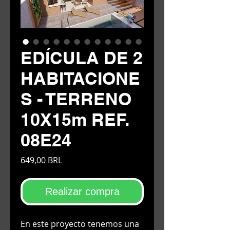
EDÍCULA DE 2
HABITACIONE
S - TERRENO
10X15m REF.
08E24
Precio
649,00 BRL
Realizar compra
En este proyecto tenemos una