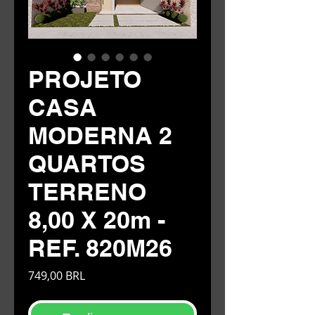
PROJETO
CASA
MODERNA 2
QUARTOS
TERRENO
8,00 X 20m -
REF. 820M26
Precio
749,00 BRL