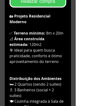
Realizar compra
🏡
Projeto Residencial
Moderno
✅
Terreno mínimo:
8m x 20m
📐
Área construída
estimada:
120m2
🎯 Ideal para quem busca
praticidade, conforto e ótimo
aproveitamento do terreno
Distribuição dos Ambientes
🛏️ 2 Quartos (sendo 2 suítes)
🚿 3 Banheiros (social + 2
suítes)
🍽️ Cozinha integrada à Sala de