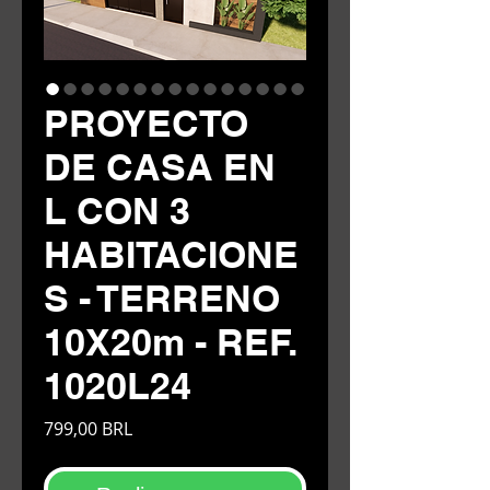
PROYECTO
DE CASA EN
L CON 3
HABITACIONE
S - TERRENO
10X20m - REF.
1020L24
Precio
799,00 BRL