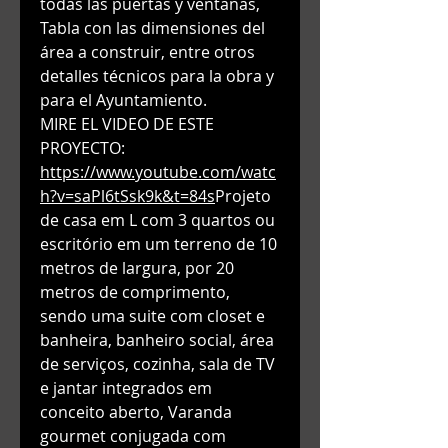
todas las puertas y ventanas,
Tabla con las dimensiones del
área a construir, entre otros
detalles técnicos para la obra y
para el Ayuntamiento.
MIRE EL VIDEO DE ESTE
PROYECTO:
https://www.youtube.com/watc
h?v=saPl6tSsk9k&t=84s
Projeto
de casa em L com 3 quartos ou
escritório em um terreno de 10
metros de largura, por 20
metros de comprimento,
sendo uma suite com closet e
banheira, banheiro social, área
de serviços, cozinha, sala de TV
e jantar integrados em
conceito aberto, Varanda
gourmet conjugada com