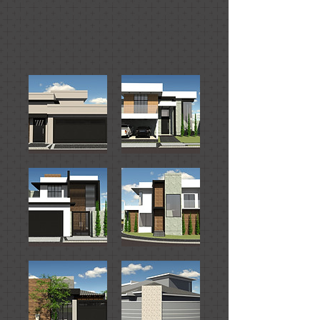
PROYECTOS EXCLUSIVOS
¡Mira también nuestros videos con
recorrido virtual por la casa! Solo
haz clic aquí.