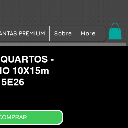
ANTAS PREMIUM
Sobre
More
 QUARTOS -
O 10X15m
15E26
COMPRAR