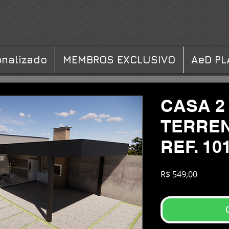
onalizado
MEMBROS EXCLUSIVO
AeD PL
CASA 2
TERREN
REF. 10
Preço
R$ 549,00