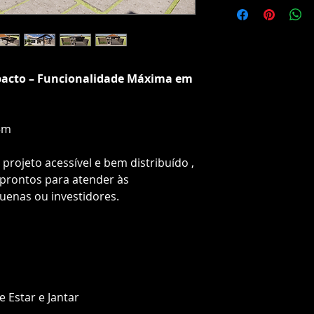
pacto – Funcionalidade Máxima em
5m
projeto acessível e bem distribuído ,
prontos para atender às
uenas ou investidores.
e Estar e Jantar