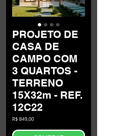
PROJETO DE
CASA DE
CAMPO COM
3 QUARTOS -
TERRENO
15X32m - REF.
12C22
Preço
R$ 849,00