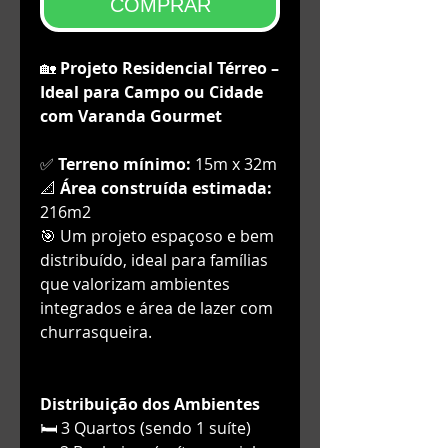
COMPRAR
🏡
Projeto Residencial Térreo –
Ideal para Campo ou Cidade
com Varanda Gourmet
✅
Terreno mínimo:
15m x 32m
📐
Área construída estimada:
216m2
🎯 Um projeto espaçoso e bem
distribuído, ideal para famílias
que valorizam ambientes
integrados e área de lazer com
churrasqueira.
Distribuição dos Ambientes
🛏️ 3 Quartos (sendo 1 suíte)