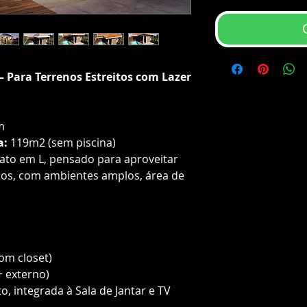
– Para Terrenos Estreitos com Lazer
m
a:
119m2 (sem piscina)
to em L, pensado para aproveitar
os, com ambientes amplos, área de
com closet)
+ externo)
o, integrada à Sala de Jantar e TV