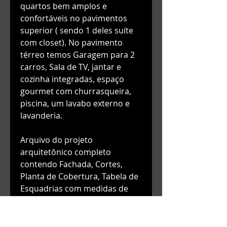
quartos bem amplos e
confortáveis no pavimentos
superior ( sendo 1 deles suíte
com closet). No pavimento
térreo temos Garagem para 2
carros, Sala de TV, jantar e
cozinha integradas, espaço
gourmet com churrasqueira,
piscina, um lavabo externo e
lavanderia.
Arquivo do projeto
arquitetônico completo
contendo Fachada, Cortes,
Planta de Cobertura, Tabela de
Esquadrias com medidas de
todas as portas e janelas,
Tabela com metragens de área
à construir dentre outros