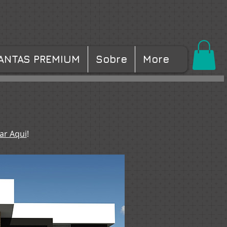
ANTAS PREMIUM
Sobre
More
ar Aqui
!