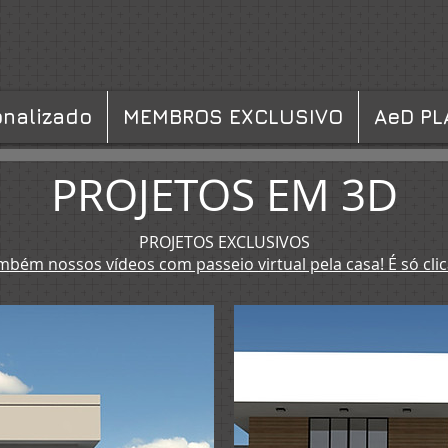
onalizado
MEMBROS EXCLUSIVO
AeD PL
PROJETOS EM 3D
PROJETOS EXCLUSIVOS
mbém nossos vídeos com passeio virtual pela casa! É só clic