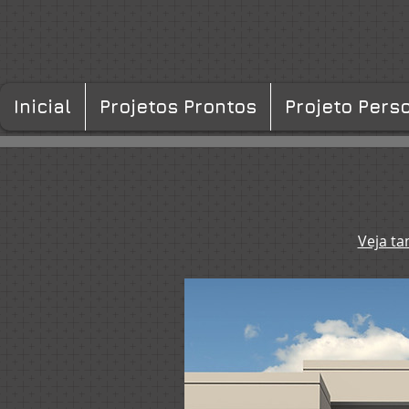
Inicial
Projetos Prontos
Projeto Pers
Veja ta